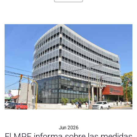
Jun
2026
El MPF informa sobre las medidas