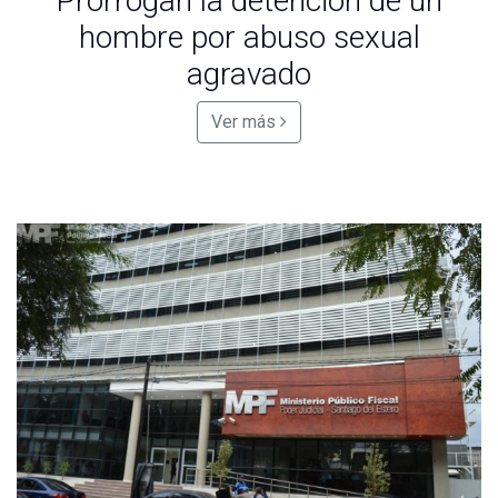
Prorrogan la detención de un
hombre por abuso sexual
agravado
Ver más