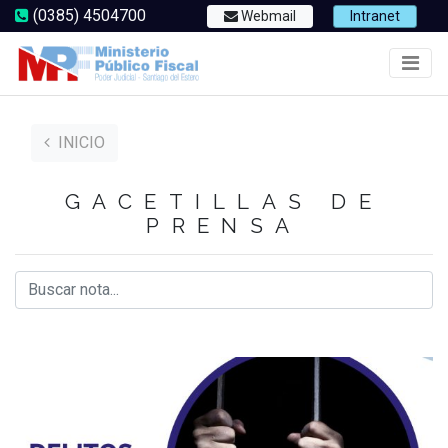
(0385) 4504700
Webmail
Intranet
INICIO
GACETILLAS DE
PRENSA