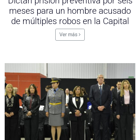
Dictan prisión preventiva por seis
meses para un hombre acusado
de múltiples robos en la Capital
Ver más