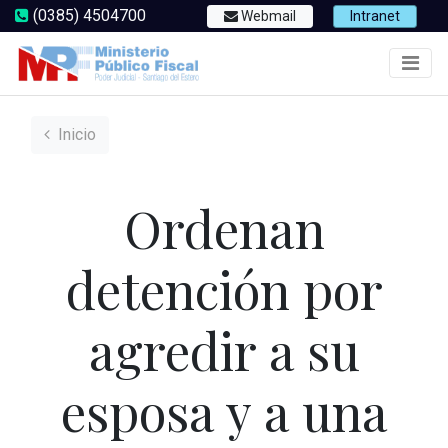
(0385) 4504700
Webmail
Intranet
Inicio
Ordenan
detención por
agredir a su
esposa y a una