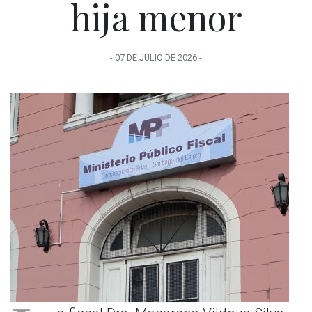
hija menor
-
07 DE JULIO
DE
2026
-