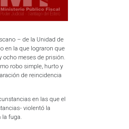
Lescano – de la Unidad de
do en la que lograron que
y ocho meses de prisión.
omo robo simple, hurto y
aración de reincidencia
cunstancias en las que el
ancias- violentó la
 la fuga.