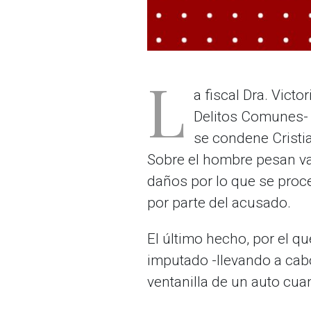
L
a fiscal Dra. Vict
Delitos Comunes- a
se condene Cristi
Sobre el hombre pesan var
daños por lo que se proc
por parte del acusado.
El último hecho, por el q
imputado -llevando a cab
ventanilla de un auto cua