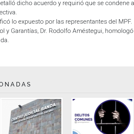
 detalló dicho acuerdo y requirió que se condene 
ectiva.
ificó lo expuesto por las representantes del MPF.
rol y Garantías, Dr. Rodolfo Améstegui, homologó
ida.
IONADAS