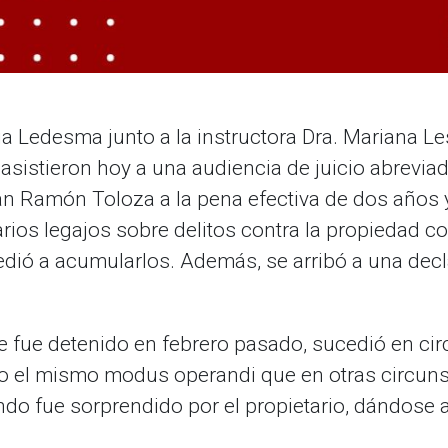
oria Ledesma junto a la instructora Dra. Mariana 
sistieron hoy a una audiencia de juicio abrevia
an Ramón Toloza a la pena efectiva de dos años 
ios legajos sobre delitos contra la propiedad c
edió a acumularlos. Además, se arribó a una decl
ue fue detenido en febrero pasado, sucedió en cir
o el mismo modus operandi que en otras circunst
ndo fue sorprendido por el propietario, dándose a