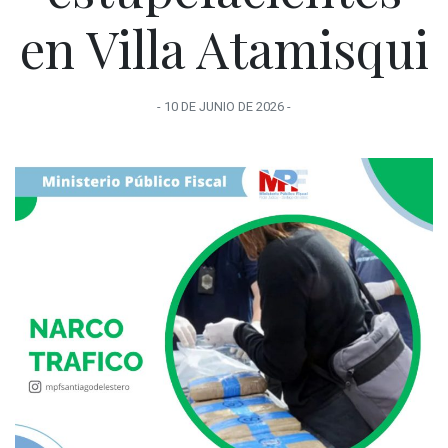
en Villa Atamisqui
-
10 DE JUNIO
DE
2026
-