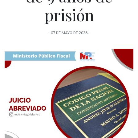
prisión
-
07 DE MAYO
DE
2026
-