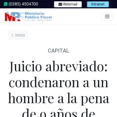
(0385) 4504700
Webmail
Intranet
Inicio
CAPITAL
Juicio abreviado:
condenaron a un
hombre a la pena
de 9 años de