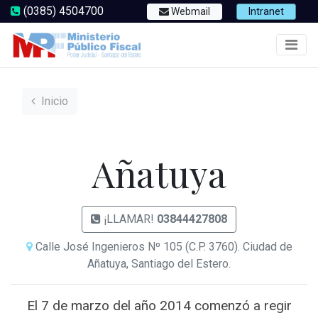
(0385) 4504700
Webmail
Intranet
Inicio
Añatuya
¡LLAMAR!
03844427808
Calle José Ingenieros Nº 105 (C.P. 3760). Ciudad de
Añatuya, Santiago del Estero.
El 7 de marzo del año 2014 comenzó a regir