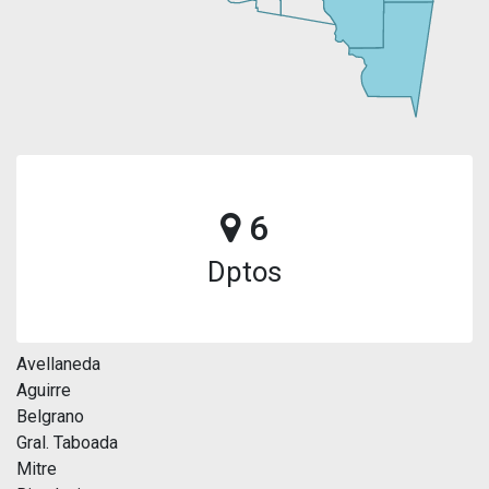
6
Dptos
Avellaneda
Aguirre
Belgrano
Gral. Taboada
Mitre