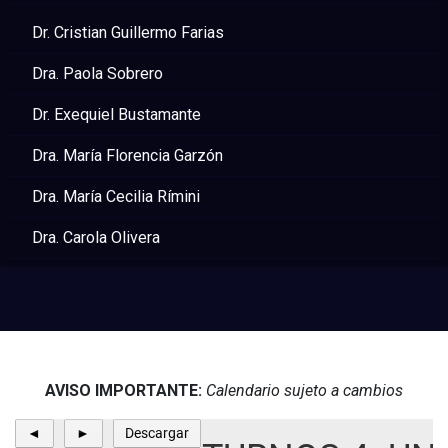
Dr. Cristian Guillermo Farias
Dra. Paola Sobrero
Dr. Exequiel Bustamante
Dra. María Florencia Garzón
Dra. María Cecilia Rímini
Dra. Carola Olivera
AVISO IMPORTANTE:
Calendario sujeto a cambios