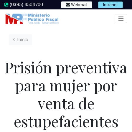
(0385) 4504700
Webmail
Intranet
Inicio
Prisión preventiva
para mujer por
venta de
estupefacientes