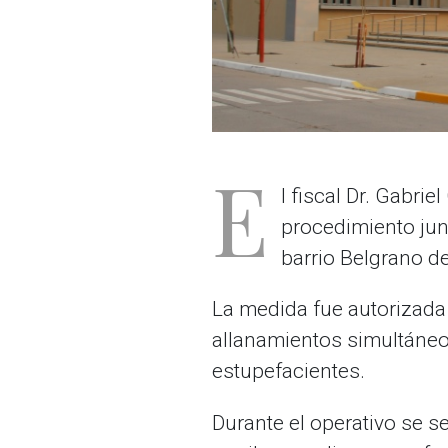
E
l fiscal Dr. Gabr
procedimiento junt
barrio Belgrano d
La medida fue autorizada 
allanamientos simultáneo
estupefacientes.
Durante el operativo se 