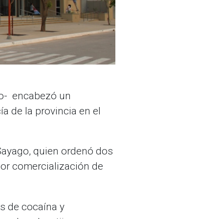
ado- encabezó un
a de la provincia en el
 Sayago, quien ordenó dos
por comercialización de
s de cocaína y