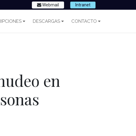
Webmail
Intranet
IPCIONES
DESCARGAS
CONTACTO
nudeo en
sonas