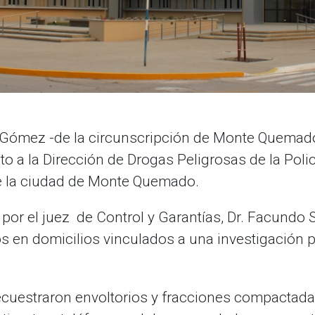
iel Gómez -de la circunscripción de Monte Quem
o a la Dirección de Drogas Peligrosas de la Policí
e la ciudad de Monte Quemado.
por el juez de Control y Garantías, Dr. Facundo
s en domicilios vinculados a una investigación 
secuestraron envoltorios y fracciones compactada