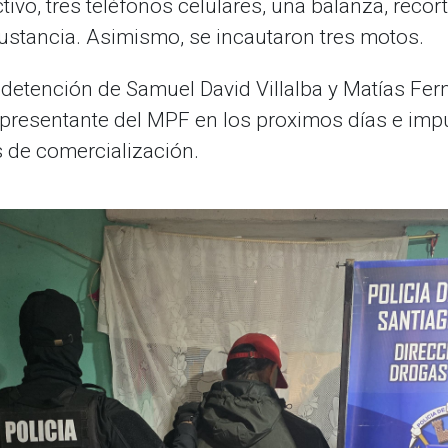
ivo, tres teléfonos celulares, una balanza, recorte
ustancia. Asimismo, se incautaron tres motos.
detención de Samuel David Villalba y Matías Fer
presentante del MPF en los proximos días e impu
s de comercialización.