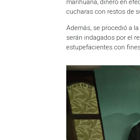
marihuana, dinero en efect
cucharas con restos de s
Además, se procedió a la 
serán indagados por el re
estupefacientes con fine