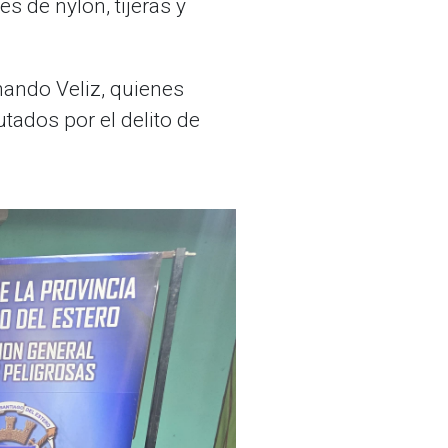
s de nylon, tijeras y
nando Veliz, quienes
tados por el delito de