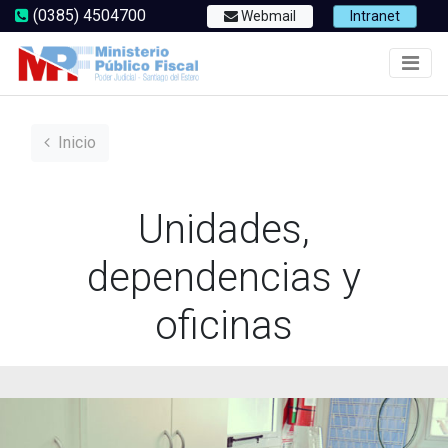
(0385) 4504700
Webmail
Intranet
Inicio
Unidades,
dependencias y
oficinas