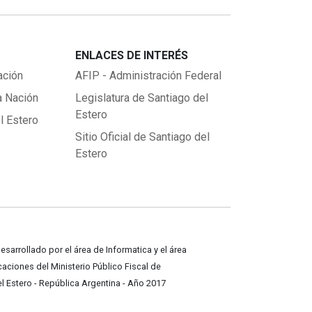
ENLACES DE INTERÉS
ación
AFIP - Administración Federal
a Nación
Legislatura de Santiago del
Estero
l Estero
Sitio Oficial de Santiago del
Estero
desarrollado por el área de Informatica y el área
ciones del Ministerio Público Fiscal de
l Estero - República Argentina - Año 2017