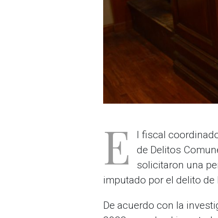
E
l fiscal coordinad
de Delitos Comune
solicitaron una p
imputado por el delito de
De acuerdo con la investi