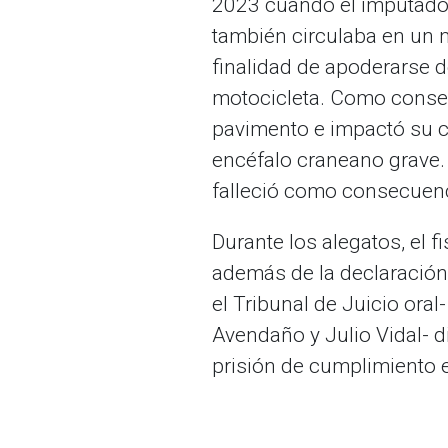
2023 cuando el imputado 
también circulaba en un m
finalidad de apoderarse d
motocicleta. Como consecu
pavimento e impactó su ca
encéfalo craneano grave.
falleció como consecuenci
Durante los alegatos, el f
además de la declaración
el Tribunal de Juicio ora
Avendaño y Julio Vidal- d
prisión de cumplimiento ef