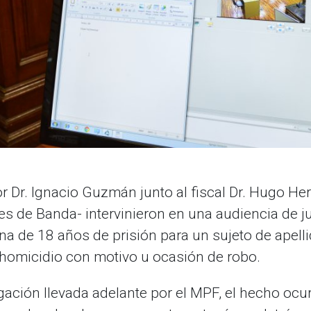
or Dr. Ignacio Guzmán junto al fiscal Dr. Hugo Her
s de Banda- intervinieron en una audiencia de jui
ena de 18 años de prisión para un sujeto de apel
 homicidio con motivo u ocasión de robo.
gación llevada adelante por el MPF, el hecho ocur