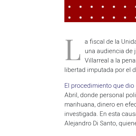
L
a fiscal de la Unid
una audiencia de 
Villarreal a la pe
libertad imputada por el 
El procedimiento que dio 
Abril, donde personal pol
marihuana, dinero en efec
investigada. En esta cau
Alejandro Di Santo, quie