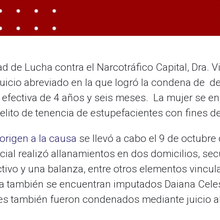
ad de Lucha contra el Narcotráfico Capital, Dra. Vi
juicio abreviado en la que logró la condena de 
na efectiva de 4 años y seis meses. La mujer se e
delito de tenencia de estupefacientes con fines d
origen a la causa
se llevó a cabo el 9 de octubre 
icial realizó allanamientos en dos domicilios, s
tivo y una balanza, entre otros elementos vincula
sa también se encuentran imputados Daiana Celes
nes también fueron condenados mediante juicio a