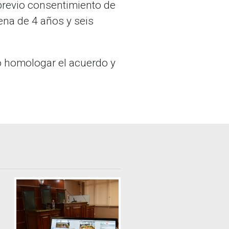
-previo consentimiento de
ena de 4 años y seis
ió homologar el acuerdo y