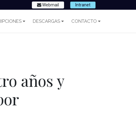
Webmail
Intranet
IPCIONES
DESCARGAS
CONTACTO
ro años y
por