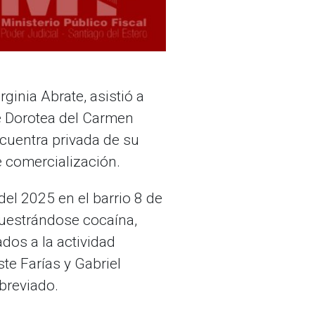
rginia Abrate, asistió a
de Dorotea del Carmen
ncuentra privada de su
e comercialización.
del 2025 en el barrio 8 de
ecuestrándose cocaína,
dos a la actividad
te Farías y Gabriel
breviado.