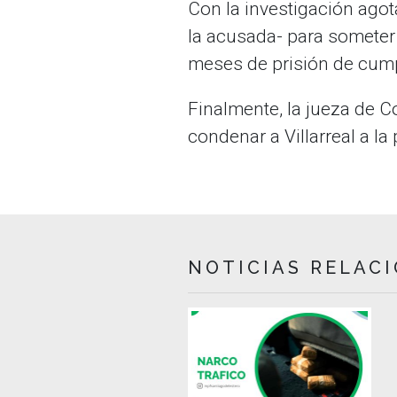
Con la investigación agot
la acusada- para someter 
meses de prisión de cump
Finalmente, la jueza de C
condenar a Villarreal a l
NOTICIAS RELAC