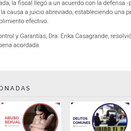
ada, la fiscal llegó a un acuerdo con la defensa 
la causa a juicio abreviado, estableciendo una p
limiento efectivo.
ontrol y Garantías, Dra. Erika Casagrande, resolv
a pena acordada.
IONADAS