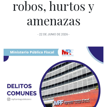
robos, hurtos y
amenazas
-
22 DE JUNIO
DE
2026
-