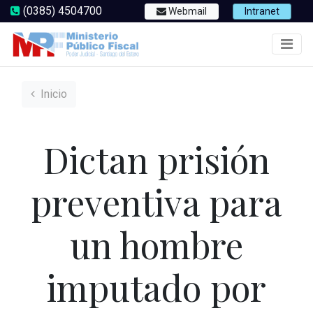
(0385) 4504700
Webmail
Intranet
Inicio
Dictan prisión
preventiva para
un hombre
imputado por