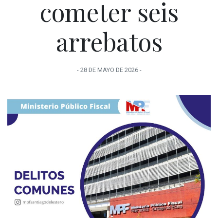
cometer seis
arrebatos
-
28 DE MAYO
DE
2026
-