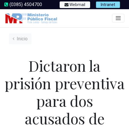
(0385) 4504700
Webmail
Intranet
Inicio
Dictaron la
prisión preventiva
para dos
acusados de