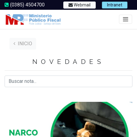
(0385) 4504700
Webmail
Intranet
INICIO
NOVEDADES