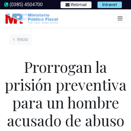
(0385) 4504700
Webmail
Intranet
Inicio
Prorrogan la
prisión preventiva
para un hombre
acusado de abuso