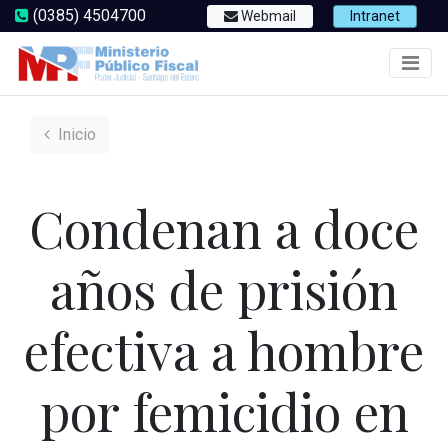
(0385) 4504700
Webmail
Intranet
Inicio
Condenan a doce
años de prisión
efectiva a hombre
por femicidio en