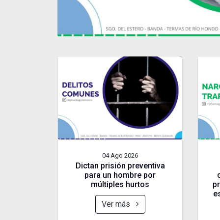
04 Ago
2026
Dictan prisión preventiva
para un hombre por
múltiples hurtos
pr
e
Ver más