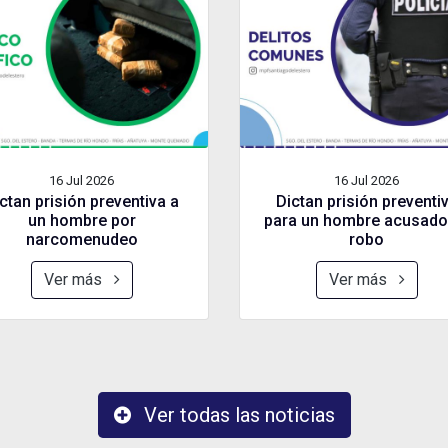
16 Jul
2026
16 Jul
2026
ctan prisión preventiva a
Dictan prisión preventi
un hombre por
para un hombre acusado
narcomenudeo
robo
Ver más
Ver más
Ver todas las noticias