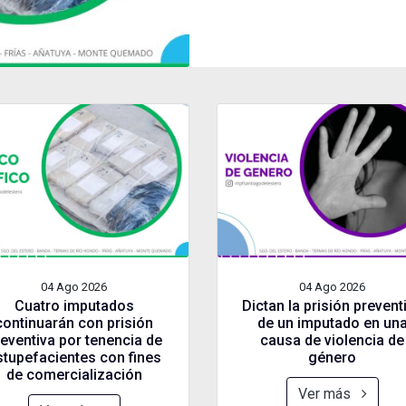
04 Ago
2026
04 Ago
2026
Cuatro imputados
Dictan la prisión prevent
continuarán con prisión
de un imputado en un
eventiva por tenencia de
causa de violencia de
stupefacientes con fines
género
de comercialización
Ver más