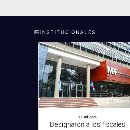
INSTITUCIONALES
17 Jul
2026
Designaron a los fiscales