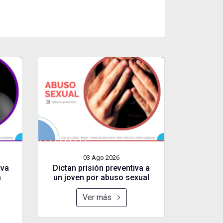
03 Ago
2026
iva
Dictan prisión preventiva a
a
un joven por abuso sexual
Ver más