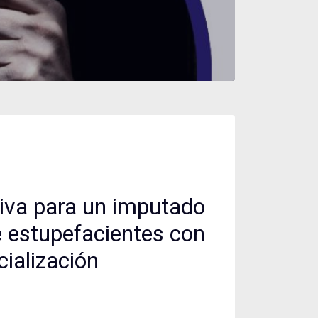
tiva para un imputado
e estupefacientes con
cialización