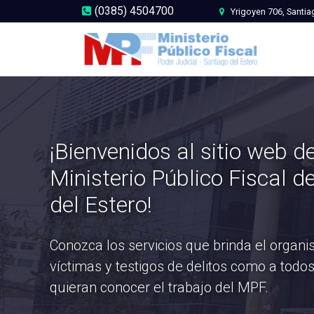
(0385) 4504700
Yrigoyen 706, Santia
¡Bienvenidos al sitio web de
Ministerio Público Fiscal d
del Estero!
Conozca los servicios que brinda el organi
víctimas y testigos de delitos como a todo
quieran conocer el trabajo del MPF.