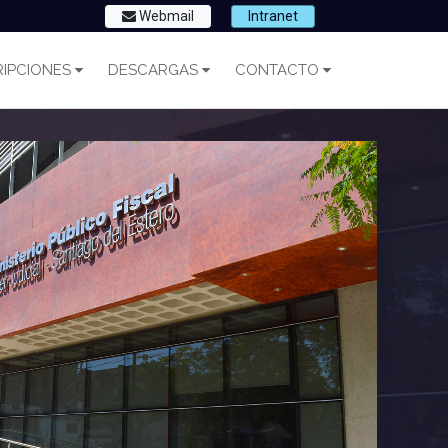
Webmail
Intranet
IPCIONES
DESCARGAS
CONTACTO