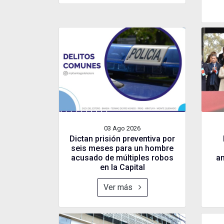
03 Ago
2026
Dictan prisión preventiva por
seis meses para un hombre
acusado de múltiples robos
an
en la Capital
Ver más