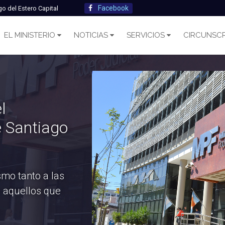
Facebook
go del Estero Capital
EL MINISTERIO
NOTICIAS
SERVICIOS
CIRCUNSCR
l
e Santiago
smo tanto a las
s aquellos que