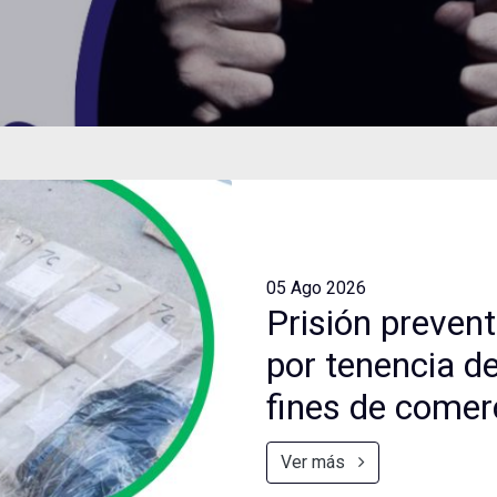
05 Ago
2026
Prisión preven
por tenencia d
fines de comer
Ver más