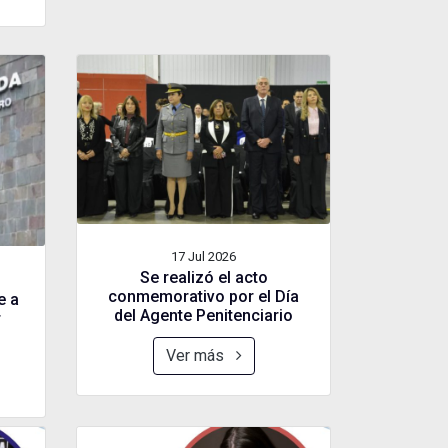
17 Jul
2026
Se realizó el acto
conmemorativo por el Día
e a
del Agente Penitenciario
r
Ver más