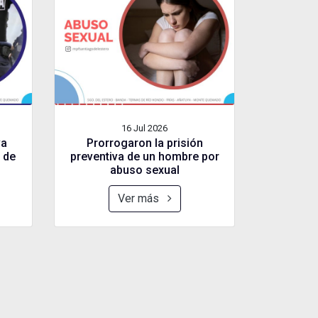
16 Jul
2026
va
Prorrogaron la prisión
 de
preventiva de un hombre por
abuso sexual
Ver más