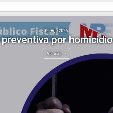
05 Ago
2026
 preventiva por homicidi
Ver más