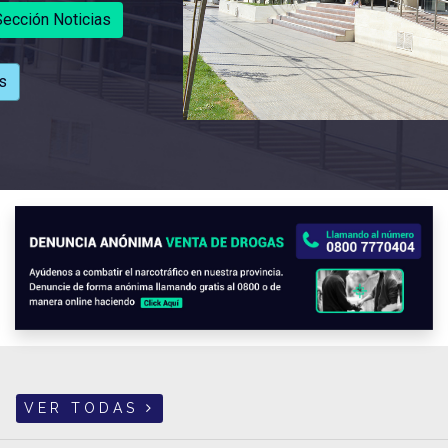
ección Noticias
s
VER TODAS