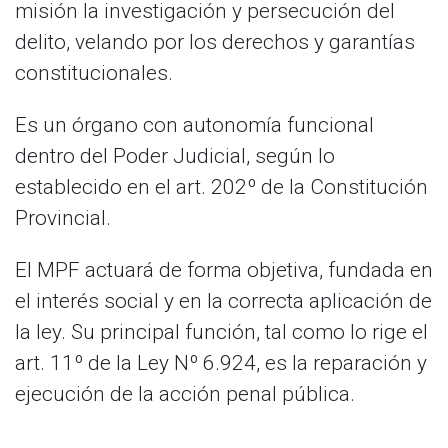
misión la investigación y persecución del
delito, velando por los derechos y garantías
constitucionales.
Es un órgano con autonomía funcional
dentro del Poder Judicial, según lo
establecido en el art. 202º de la Constitución
Provincial.
El MPF actuará de forma objetiva, fundada en
el interés social y en la correcta aplicación de
la ley. Su principal función, tal como lo rige el
art. 11º de la Ley Nº 6.924, es la reparación y
ejecución de la acción penal pública.