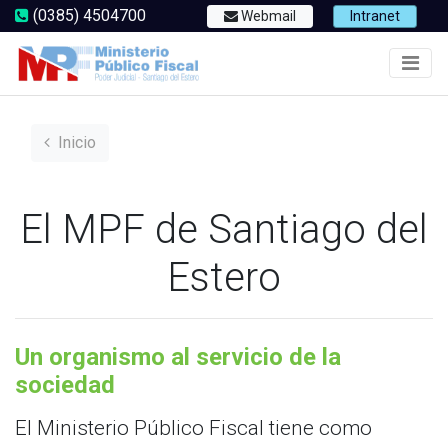
(0385) 4504700
Webmail
Intranet
Inicio
El MPF de Santiago del
Estero
Un organismo al servicio de la
sociedad
El Ministerio Público Fiscal tiene como