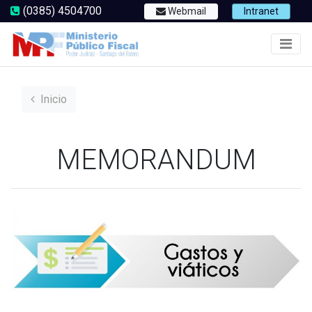
(0385) 4504700
Webmail
Intranet
Inicio
MEMORANDUM