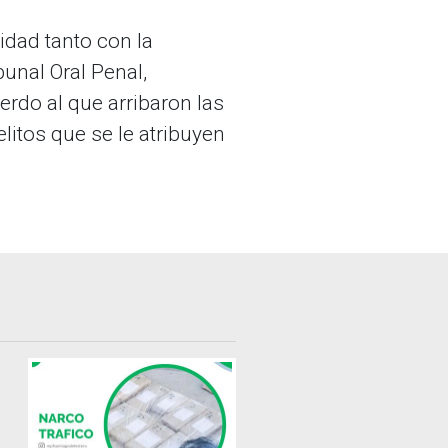
idad tanto con la
bunal Oral Penal,
rdo al que arribaron las
litos que se le atribuyen