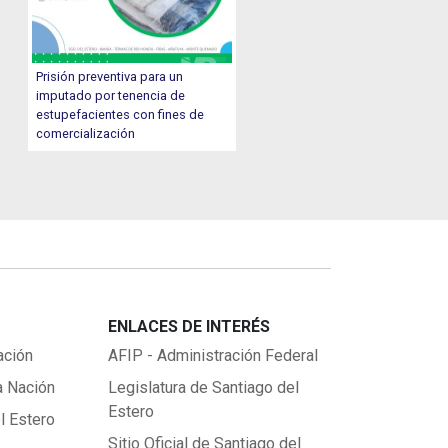
Prisión preventiva para un
imputado por tenencia de
estupefacientes con fines de
comercialización
ENLACES DE INTERÉS
ación
AFIP - Administración Federal
a Nación
Legislatura de Santiago del
Estero
l Estero
Sitio Oficial de Santiago del