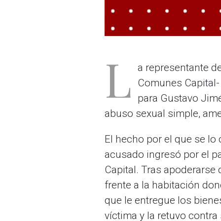
L
a
representante de
Comunes Capital- 
para Gustavo Jimén
abuso sexual simple, amen
El hecho por el que se l
acusado
ingresó por el pa
Capital.
Tras apoderarse d
frente a la habitación d
que le entregue los bien
víctima y la
retuvo contra