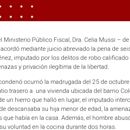
l Ministerio Público Fiscal, Dra. Celia Mussi – de
acordó mediante juicio abreviado la pena de seis
ez, imputado por los delitos de robo calificado
azas y privación ilegítima de la libertad.
o condenó ocurrió la madrugada del 25 de octubre
tio trasero a una vivienda ubicada del barrio Co
e un hierro que halló en lugar, el imputado interc
onde descansaba su hija menor de edad
, la amena
es que había en la casa. Además, el hombre abus
 su voluntad en la cocina durante dos horas.