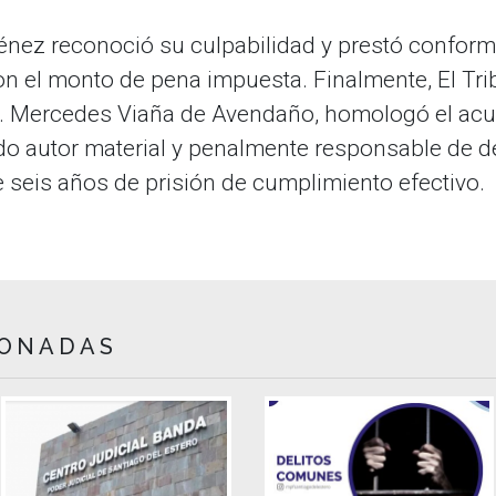
énez reconoció su culpabilidad y prestó conform
con el monto de pena impuesta
. Finalmente, El Tri
ra. Mercedes Viaña de Avendaño, homologó el acue
do autor material y penalmente responsable de de
 seis años de prisión de cumplimiento efectivo
.
IONADAS