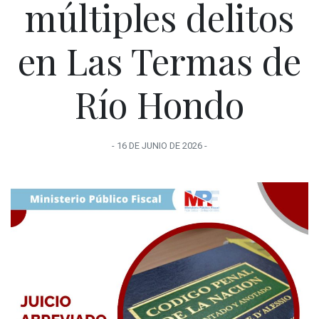
múltiples delitos
en Las Termas de
Río Hondo
-
16 DE JUNIO
DE
2026
-