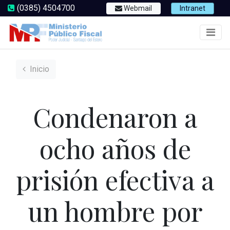
(0385) 4504700
Webmail
Intranet
Inicio
Condenaron a
ocho años de
prisión efectiva a
un hombre por