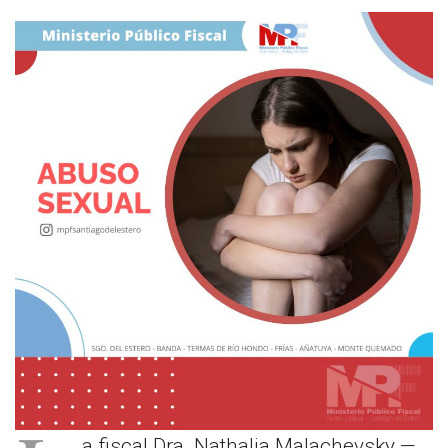
a fiscal Dra. Nathalia Malachevsky —