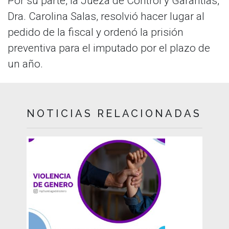
Por su parte, la Jueza de Control y Garantías,
Dra. Carolina Salas, resolvió hacer lugar al
pedido de la fiscal y ordenó la prisión
preventiva para el imputado por el plazo de
un año.
NOTICIAS RELACIONADAS