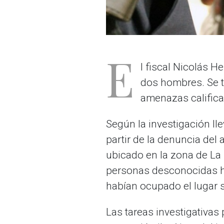
E
l fiscal Nicolás He
dos hombres. Se t
amenazas califica
Según la investigación ll
partir de la denuncia del
ubicado en la zona de La 
personas desconocidas ha
habían ocupado el lugar s
Las tareas investigativas