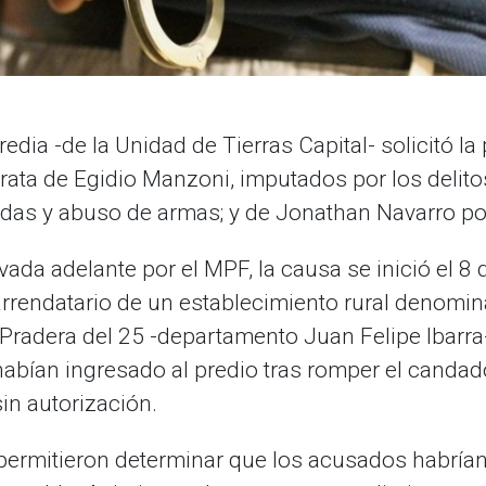
redia -de la Unidad de Tierras Capital- solicitó la
rata de Egidio Manzoni, imputados por los delito
das y abuso de armas; y de Jonathan Navarro po
evada adelante por el MPF, la causa se inició el 8
 arrendatario de un establecimiento rural denomin
Pradera del 25 -departamento Juan Felipe Ibarra-
bían ingresado al predio tras romper el candado
in autorización.
 permitieron determinar que los acusados habrían