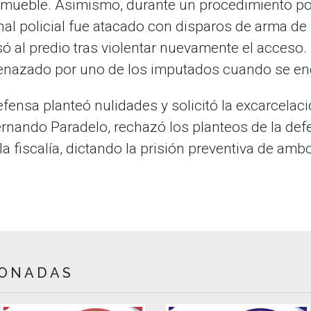
nmueble. Asimismo, durante un procedimiento poli
al policial fue atacado con disparos de arma d
ó al predio tras violentar nuevamente el acceso.
nazado por uno de los imputados cuando se enco
efensa planteó nulidades y solicitó la excarcelac
Fernando Paradelo, rechazó los planteos de la def
la fiscalía, dictando la prisión preventiva de am
IONADAS