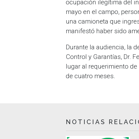
ocupación ilegítima del i
mayo en el campo, person
una camioneta que ingres
manifestó haber sido ame
Durante la audiencia, la d
Control y Garantías, Dr. 
lugar al requerimiento de 
de cuatro meses.
NOTICIAS RELAC