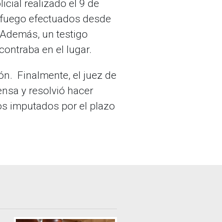
cial realizado el 9 de
e fuego efectuados desde
 Además, un testigo
ntraba en el lugar.
ión. Finalmente, el juez de
ensa y resolvió hacer
bos imputados por el plazo