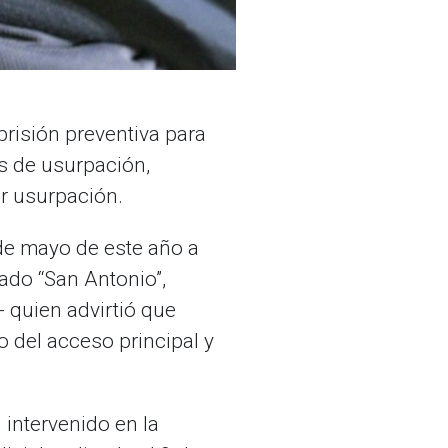
 prisión preventiva para
s de usurpación,
r usurpación.
 de mayo de este año a
ado “San Antonio”,
 quien advirtió que
 del acceso principal y
 intervenido en la