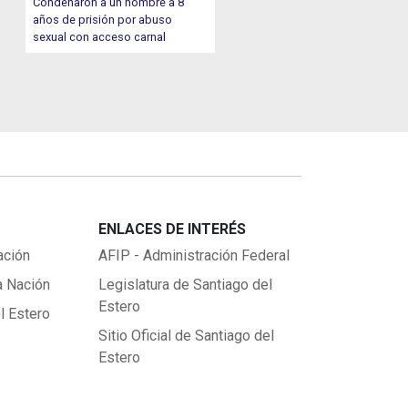
Condenaron a un hombre a 8
años de prisión por abuso
sexual con acceso carnal
ENLACES DE INTERÉS
ación
AFIP - Administración Federal
a Nación
Legislatura de Santiago del
Estero
l Estero
Sitio Oficial de Santiago del
Estero