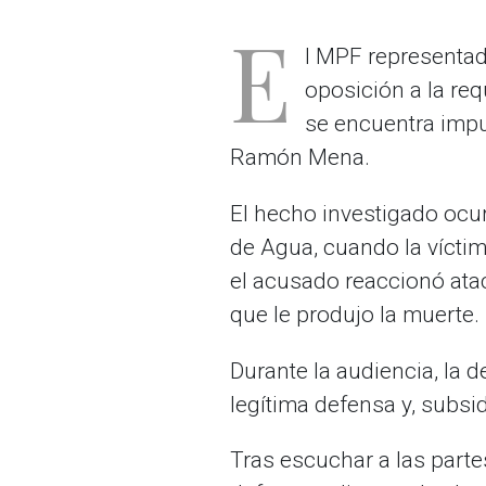
E
l MPF representado
oposición a la req
se encuentra impu
Ramón Mena.
El hecho investigado ocur
de Agua, cuando la víctima
el acusado reaccionó ata
que le produjo la muerte.
Durante la audiencia, la 
legítima defensa y, subsi
Tras escuchar a las partes