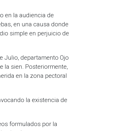
no en la audiencia de
ruebas, en una causa donde
dio simple en perjuicio de
de Julio, departamento Ojo
e la sien. Posteriormente,
rida en la zona pectoral
invocando la existencia de
teos formulados por la