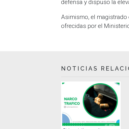
defensa y dispuso la eleva
Asimismo, el magistrado d
ofrecidas por el Ministeri
NOTICIAS RELAC