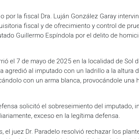
 por la fiscal Dra. Luján González Garay intervi
uisitoria fiscal y de ofrecimiento y control de p
tado Guillermo Espíndola por el delito de homici
rió el 7 de mayo de 2025 en la localidad de Sol 
 agredió al imputado con un ladrillo a la altura d
cándolo con un arma blanca, provocándole una he
defensa solicitó el sobreseimiento del imputado, 
diariamente, exceso en la legítima defensa.
, el juez Dr. Paradelo resolvió rechazar los plan