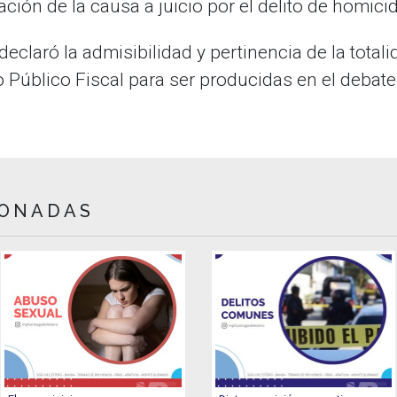
ción de la causa a juicio por el delito de homici
eclaró la admisibilidad y pertinencia de la total
o Público Fiscal para ser producidas en el debate 
IONADAS