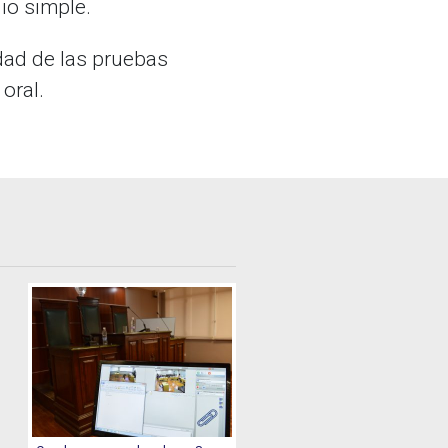
dio simple.
idad de las pruebas
oral.