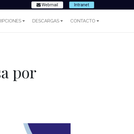
Webmail
Intranet
IPCIONES
DESCARGAS
CONTACTO
sa por