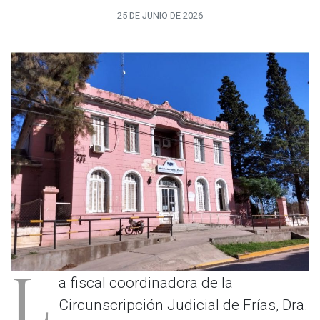
-
25 DE JUNIO
DE
2026
-
L
a fiscal coordinadora de la
Circunscripción Judicial de Frías, Dra.