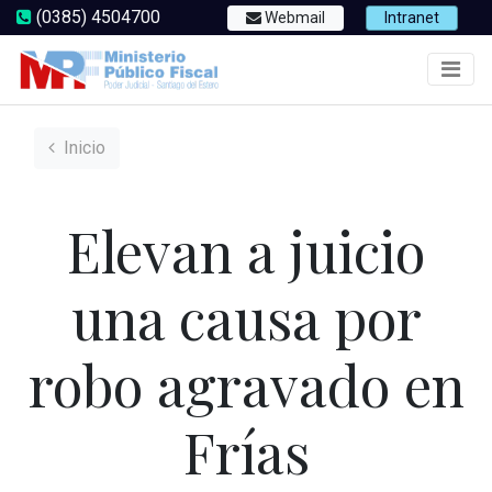
(0385) 4504700
Webmail
Intranet
Inicio
Elevan a juicio
una causa por
robo agravado en
Frías