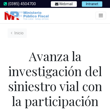
(0385) 4504700
Webmail
Intranet
Inicio
Avanza la
investigación del
siniestro vial con
la participación