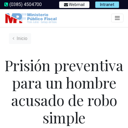
(0385) 4504700
Webmail
Intranet
Inicio
Prisión preventiva
para un hombre
acusado de robo
simple