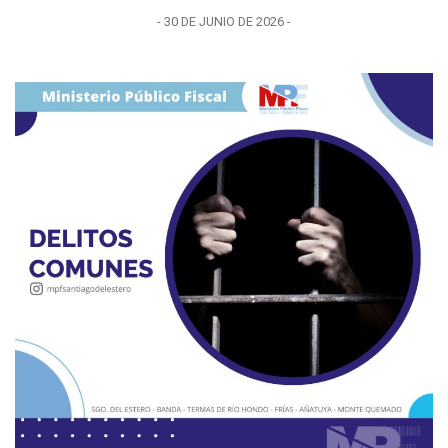
-
30 DE JUNIO
DE
2026
-