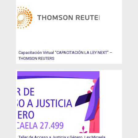
Capacitación Virtual “CAPACITACIÓN LA LEY NEXT” –
THOMSON REUTERS
Taller de Acceso a Justicia y Género. Ley Micaela.