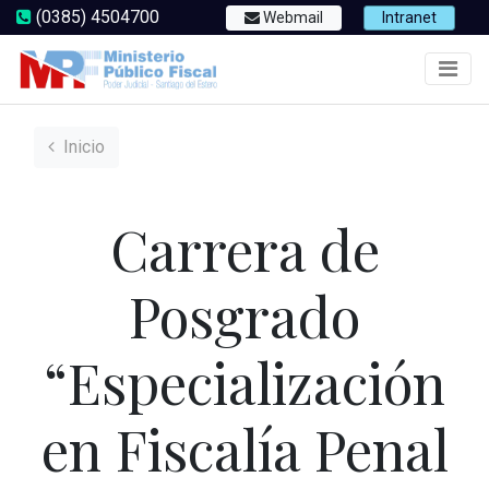
(0385) 4504700
Webmail
Intranet
Inicio
Carrera de
Posgrado
“Especialización
en Fiscalía Penal