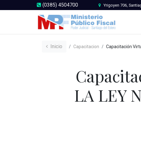
(0385) 4504700
Yrigoyen 706, Santia
Inicio
Capacitacion
Capacitación Virtual “CAPACITACIÓN LA LEY NE
Capacita
LA LEY 