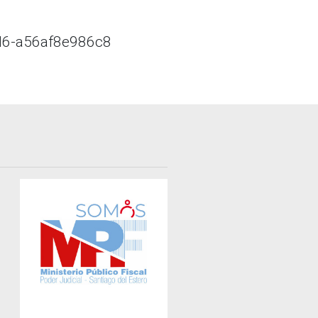
d6-a56af8e986c8