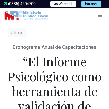
(0385) 4504700
Webmail
Intranet
Inicio
Cronograma Anual de Capacitaciones
“El Informe
Psicológico como
herramienta de
validación de