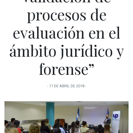
procesos de
evaluación en el
ámbito jurídico y
forense”
-
17 DE ABRIL
DE
2018
-