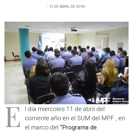
-
12 DE ABRIL
DE
2018
-
E
l día miercoles 11 de abril del
corriente año en el SUM del MPF , en
el marco del
“Programa de