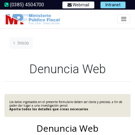
(0385) 4504700
Webmail
Intranet
Inicio
Denuncia Web