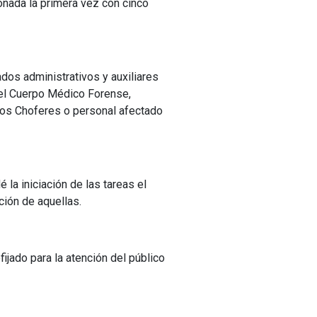
ionada la primera vez con cinco
ados administrativos y auxiliares
del Cuerpo Médico Forense,
 los Choferes o personal afectado
 la iniciación de las tareas el
ción de aquellas.
ijado para la atención del público