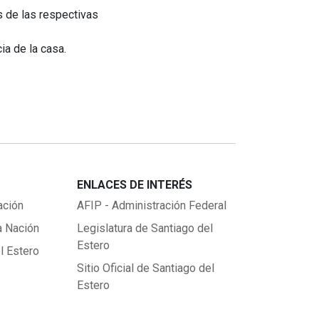
es de las respectivas
ia de la casa.
ENLACES DE INTERÉS
ación
AFIP - Administración Federal
a Nación
Legislatura de Santiago del
Estero
l Estero
Sitio Oficial de Santiago del
Estero