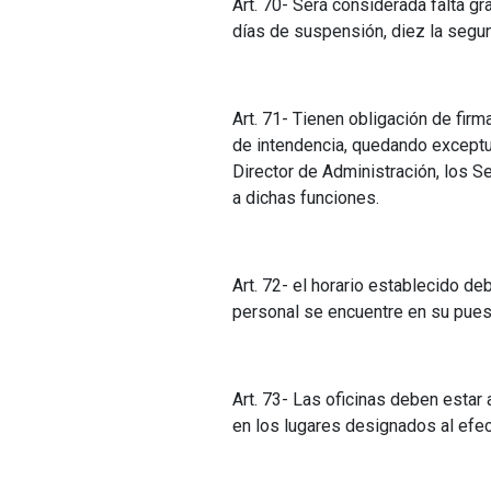
Art. 70- Será considerada falta gr
días de suspensión, diez la segun
Art. 71- Tienen obligación de firm
de intendencia, quedando exceptu
Director de Administración, los S
a dichas funciones.
Art. 72- el horario establecido de
personal se encuentre en su puest
Art. 73- Las oficinas deben estar
en los lugares designados al efec