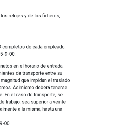
los relojes y de los ficheros,
DO completos de cada empleado.
25-9-00.
nutos en el horario de entrada.
ientes de transporte entre su
 magnitud que impidan el traslado
 mismos. Asimismo deberá tenerse
e. En el caso de transporte, se
de trabajo, sea superior a veinte
nalmente a la misma, hasta una
-9-00.