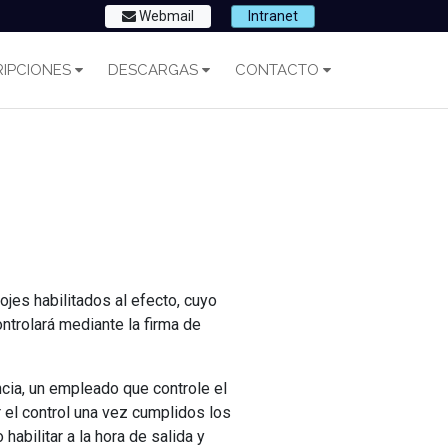
Webmail
Intranet
IPCIONES
DESCARGAS
CONTACTO
lojes habilitados al efecto, cuyo
ontrolará mediante la firma de
cia, un empleado que controle el
r el control una vez cumplidos los
abilitar a la hora de salida y