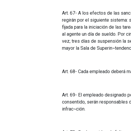
Art. 67- A los efectos de las sa
regirán por el siguiente sistema:
fijada para la iniciación de las 
al agente un día de sueldo. Por c
vez; tres días de suspensión la se
mayor la Sala de Superin¬tendenci
Art. 68- Cada empleado deberá ma
Art. 69- El empleado designado po
consentido, serán responsables d
infrac¬ción.