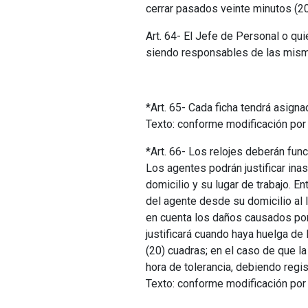
cerrar pasados veinte minutos (2
Art. 64- El Jefe de Personal o qui
siendo responsables de las mis
*Art. 65- Cada ficha tendrá asi
Texto: conforme modificación por a
*Art. 66- Los relojes deberán fun
Los agentes podrán justificar in
domicilio y su lugar de trabajo. 
del agente desde su domicilio al
en cuenta los daños causados por 
justificará cuando haya huelga de 
(20) cuadras; en el caso de que l
hora de tolerancia, debiendo regi
Texto: conforme modificación por a