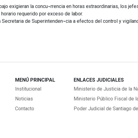
bajo exigieran la concu¬rrencia en horas extraordinarias, los jef
 horario requerido por exceso de labor.
Secretaria de Superintenden¬cia a efectos del control y vigilanc
MENÚ PRINCIPAL
ENLACES JUDICIALES
Institucional
Ministerio de Justicia de la N
Noticias
Ministerio Público Fiscal de l
Contacto
Poder Judicial de Santiago de