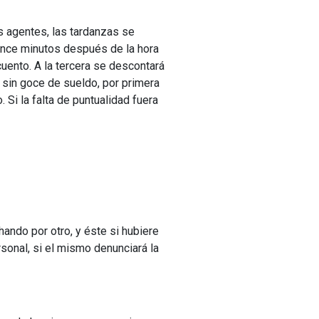
s agentes, las tardanzas se
uince minutos después de la hora
cuento. A la tercera se descontará
 sin goce de sueldo, por primera
 Si la falta de puntualidad fuera
ando por otro, y éste si hubiere
onal, si el mismo denunciará la