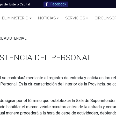
Facebook
go del Estero Capital
EL MINISTERIO
NOTICIAS
SERVICIOS
CIRCUNSCR
ISTENCIA DEL PERSONAL
ISTENCIA DEL PERSONAL
l se controlará mediante el registro de entrada y salida en los re
Personal. En la cir-cunscripción del interior de la Provincia, se c
designar por el término que establezca la Sala de Superintenden
ndo habilitar el mismo veinte minutos antes de la entrada y cerra
ual manera procederá a la hora de cese de actividades, debiendo h