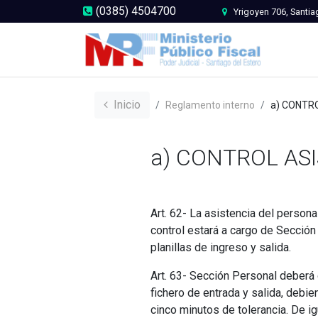
(0385) 4504700
Yrigoyen 706, Santia
Inicio
Reglamento interno
a) CONTROL AS
a) CONTROL AS
Art. 62- La asistencia del persona
control estará a cargo de Sección 
planillas de ingreso y salida.
Art. 63- Sección Personal deberá 
fichero de entrada y salida, debie
cinco minutos de tolerancia. De ig