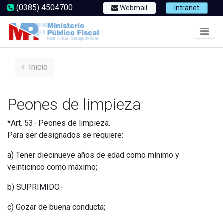
(0385) 4504700
Webmail
Intranet
Inicio
Peones de limpieza
*Art. 53- Peones de limpieza.
Para ser designados se requiere:
a) Tener diecinueve años de edad como mínimo y
veinticinco como máximo;
b) SUPRIMIDO.-
c) Gozar de buena conducta;