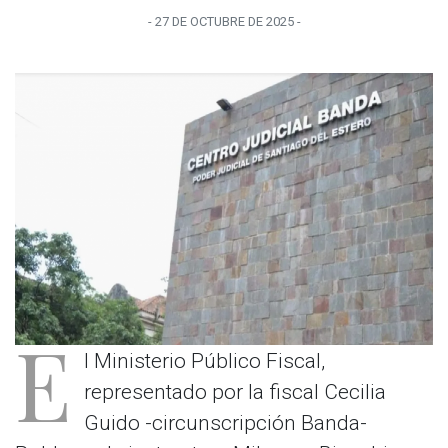
-
27 DE OCTUBRE
DE
2025
-
E
l Ministerio Público Fiscal,
representado por la fiscal Cecilia
Guido -circunscripción Banda-