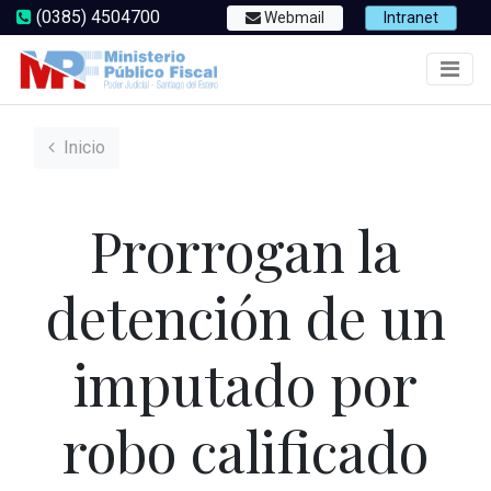
(0385) 4504700
Webmail
Intranet
Inicio
Prorrogan la
detención de un
imputado por
robo calificado