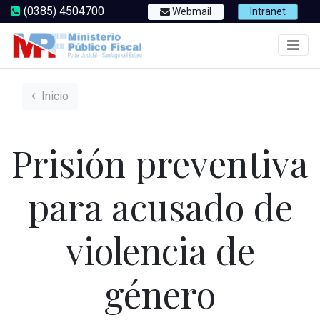
(0385) 4504700
Webmail
Intranet
Inicio
Prisión preventiva
para acusado de
violencia de
género