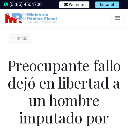
(0385) 4504700
Webmail
Intranet
Inicio
Preocupante fallo
dejó en libertad a
un hombre
imputado por