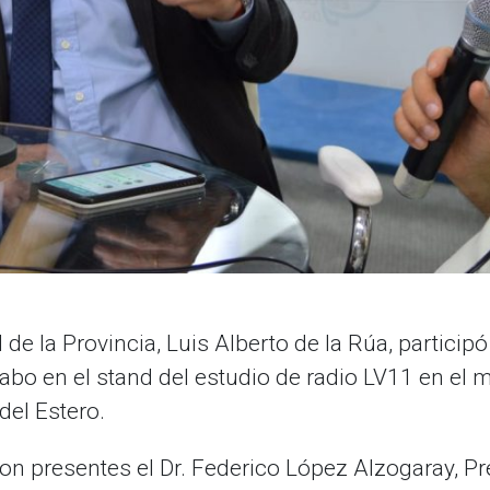
al de la Provincia, Luis Alberto de la Rúa, partic
abo en el stand del estudio de radio LV11 en el m
del Estero.
on presentes el Dr. Federico López Alzogaray, Pr