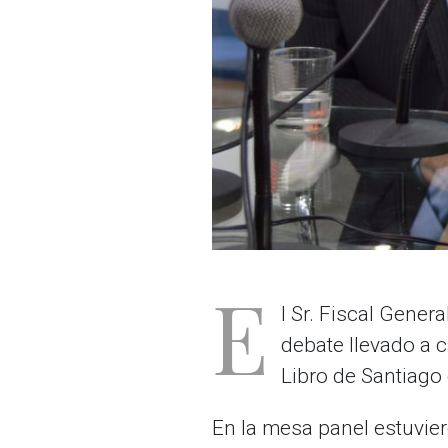
E
l Sr. Fiscal Gener
debate llevado a c
Libro de Santiago 
En la mesa panel estuvier