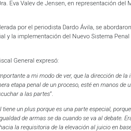
 Dra. Eva Valev de Jensen, en representación del M
derada por el periodista Dardo Ávila, se abordar
cial y la implementación del Nuevo Sistema Penal
Fiscal General expresó:
portante a mi modo de ver, que la dirección de la 
mera etapa penal de un proceso, esté en manos de un 
escuchar a las partes
”.
al tiene un plus porque es una parte especial, porque
l igualdad de armas se da cuando se va al debate. 
hacia la requisitoria de la elevación al juicio en ba