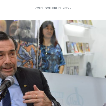
-
29 DE OCTUBRE
DE
2022
-