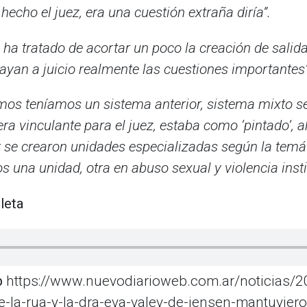
hecho el juez, era una cuestión extraña diría”.
ha tratado de acortar un poco la creación de salidas
vayan a juicio realmente las cuestiones importantes”
os teníamos un sistema anterior, sistema mixto se 
ra vinculante para el juez, estaba como ‘pintado’, 
y se crearon unidades especializadas según la temát
 una unidad, otra en abuso sexual y violencia instit
leta
b
https://www.nuevodiarioweb.com.ar/noticias/2
e-la-rua-y-la-dra-eva-valev-de-jensen-mantuvier