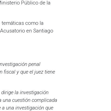
inisterio Público de la
on temáticas como la
 Acusatorio en Santiago
investigación penal
fiscal y que el juez tiene
 dirige la investigación
Era una cuestión complicada
se a una investigación que