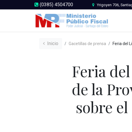
(0385) 4504700
Yrigoyen 706, Santia
Inicio
Gacetillas de prensa
Feria del Libro 2022: El Fiscal General de la Prov
Feria del
de la Pro
sobre el