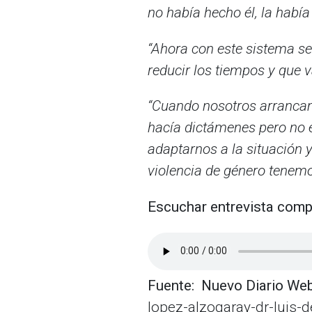
no había hecho él, la había 
“Ahora con este sistema se 
reducir los tiempos y que 
“Cuando nosotros arrancam
hacía dictámenes pero no e
adaptarnos a la situación 
violencia de género tenemos
Escuchar entrevista comp
Fuente: Nuevo Diario We
lopez-alzogaray-dr-luis-d