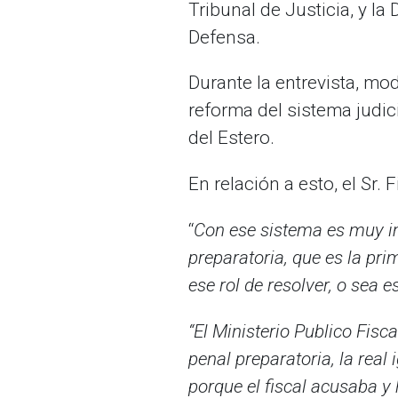
Tribunal de Justicia, y la
Defensa.
Durante la entrevista, mo
reforma del sistema judi
del Estero.
En relación a esto, el Sr. 
“
Con ese sistema es muy im
preparatoria, que es la pri
ese rol de resolver, o sea 
“El Ministerio Publico Fisc
penal preparatoria, la rea
porque el fiscal acusaba y 