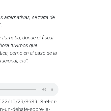
 alternativas, se trata de
.
llamaba, donde el fiscal
ahora tuvimos que
ica, como en el caso de la
ucional, etc”.
022/10/29/363918-el-dr-
on-un-debate-sobre-la-