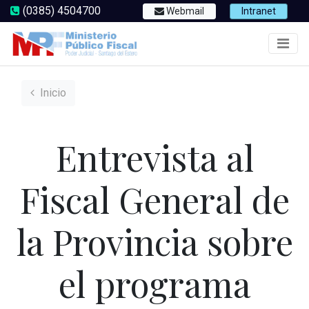
(0385) 4504700
Webmail
Intranet
Inicio
Entrevista al
Fiscal General de
la Provincia sobre
el programa