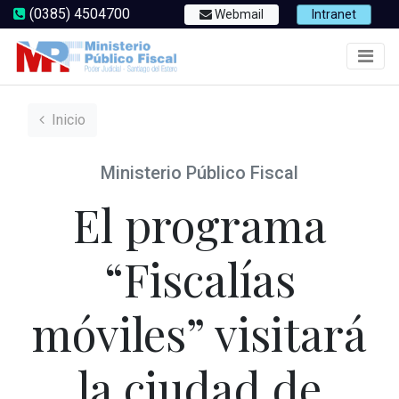
(0385) 4504700
Webmail
Intranet
Inicio
Ministerio Público Fiscal
El programa
“Fiscalías
móviles” visitará
la ciudad de