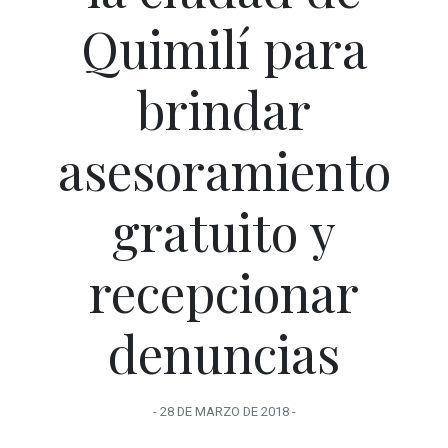
Quimilí para
brindar
asesoramiento
gratuito y
recepcionar
denuncias
-
28 DE MARZO
DE
2018
-