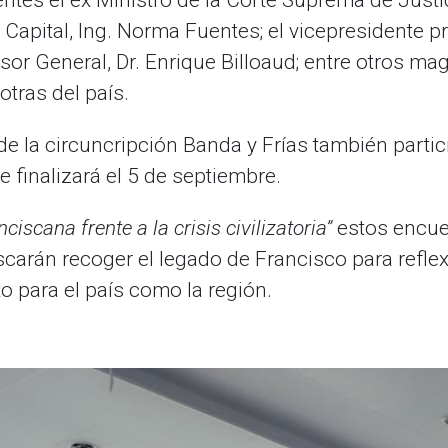
tes el ex Ministro de la Corte Suprema de Justic
 Capital, Ing. Norma Fuentes; el vicepresidente pr
sor General, Dr. Enrique Billoaud; entre otros ma
otras del país.
 la circuncripción Banda y Frías también partic
 finalizará el 5 de septiembre.
ciscana frente a la crisis civilizatoria”
estos encue
carán recoger el legado de Francisco para reflex
o para el país como la región.