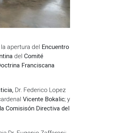
a la apertura del
Encuentro
ntina
del
Comité
Doctrina Franciscana
ticia,
Dr. Federico Lopez
cardenal
Vicente Bokalic
; y
la Comisisón Directiva del