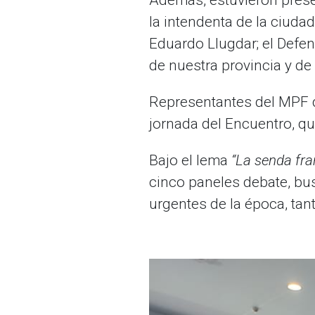
Además, estuvieron presen
la intendenta de la ciudad
Eduardo Llugdar; el Defen
de nuestra provincia y de 
Representantes del MPF de
jornada del Encuentro, que
Bajo el lema
“La senda fran
cinco paneles debate, bus
urgentes de la época, tant