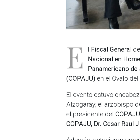
E
l
Fiscal General
de
Nacional en Home
Panamericano de J
(COPAJU)
en el Ovalo del
El evento estuvo encabez
Alzogaray; el arzobispo d
el presidente del
COPAJU
COPAJU, Dr.
Cesar Raul J