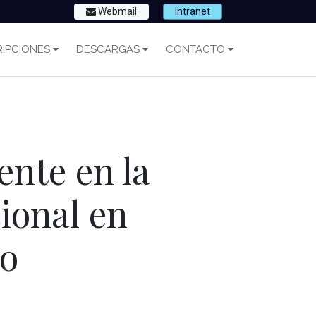
Webmail
Intranet
IPCIONES
DESCARGAS
CONTACTO
ente en la
ional en
co