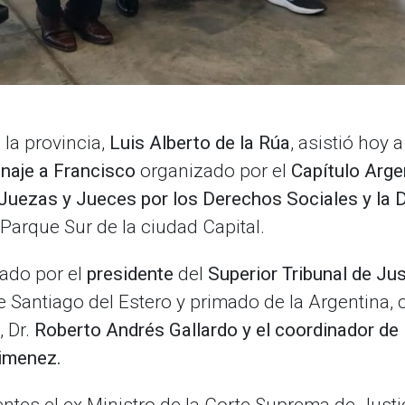
 la provincia,
Luis Alberto de la Rúa
, asistió hoy 
naje a Francisco
organizado por el
Capítulo Arge
uezas y Jueces por los Derechos Sociales y la 
 Parque Sur de la ciudad Capital.
ado por el
presidente
del
Superior Tribunal de Jus
e Santiago del Estero y primado de la Argentina, 
, Dr.
Roberto Andrés Gallardo y el coordinador de 
imenez.