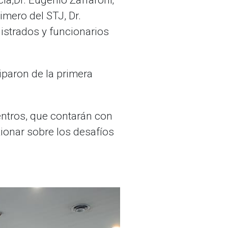
ia,Dr. Eugenio Zaffaroni;
imero del STJ, Dr.
gistrados y funcionarios
iparon de la primera
ntros, que contarán con
ionar sobre los desafíos