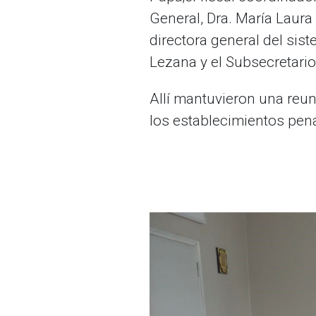
General, Dra. María Laura 
directora general del sis
Lezana y el Subsecretario 
Allí mantuvieron una reuni
los establecimientos penal