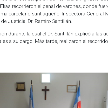
Elías recorrieron el penal de varones, donde fuer
tema carcelario santiagueño, Inspectora General 
de Justicia, Dr. Ramiro Santillán.
ón durante la cual el Dr. Santillán explicó a las a
es a su cargo. Más tarde, realizaron el recorrido