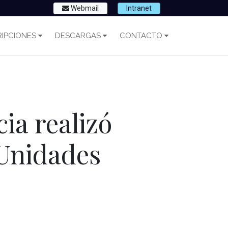
Webmail
Intranet
IPCIONES
DESCARGAS
CONTACTO
cia realizó
 Unidades