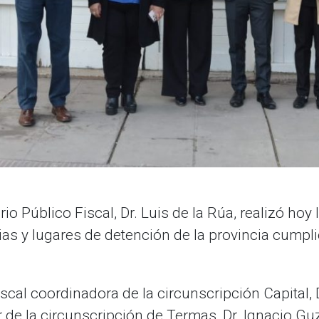
terio Público Fiscal, Dr. Luis de la Rúa, realizó hoy
ias y lugares de detención de la provincia cump
fiscal coordinadora de la circunscripción Capital, 
r de la circunscripción de Termas, Dr. Ignacio Gu