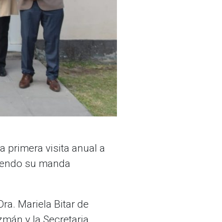
 la primera visita anual a
liendo su manda
Dra. Mariela Bitar de
zmán y la Secretaria