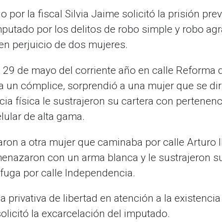
 por la fiscal Silvia Jaime solicitó la prisión pr
mputado por los delitos de robo simple y robo ag
en perjuicio de dos mujeres.
l 29 de mayo del corriente año en calle Reforma d
 un cómplice, sorprendió a una mujer que se dirig
cia física le sustrajeron su cartera con pertenen
lular de alta gama.
on a otra mujer que caminaba por calle Arturo Illi
amenazaron con un arma blanca y le sustrajeron su
a fuga por calle Independencia.
da privativa de libertad en atención a la existenci
olicitó la excarcelación del imputado.