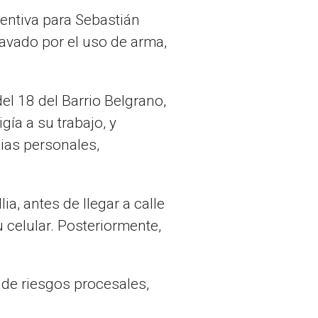
eventiva para Sebastián
ravado por el uso de arma,
el 18 del Barrio Belgrano,
ía a su trabajo, y
cias personales,
a, antes de llegar a calle
 celular. Posteriormente,
a de riesgos procesales,