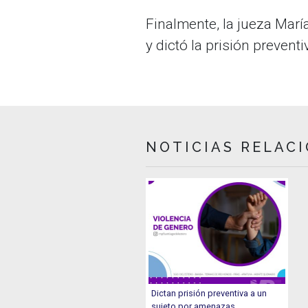
Finalmente, la jueza María
y dictó la prisión preventi
NOTICIAS RELAC
Dictan prisión preventiva a un
sujeto por amenazas