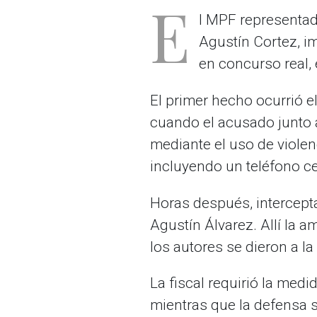
E
l MPF representado
Agustín Cortez, i
en concurso real, 
El primer hecho ocurrió e
cuando el acusado junto a
mediante el uso de violen
incluyendo un teléfono ce
Horas después, interceptar
Agustín Álvarez. Allí la 
los autores se dieron a l
La fiscal requirió la medi
mientras que la defensa s