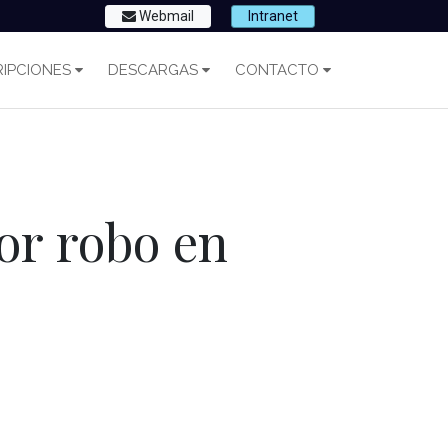
Webmail
Intranet
IPCIONES
DESCARGAS
CONTACTO
or robo en