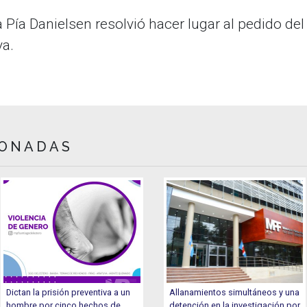
 Pía Danielsen resolvió hacer lugar al pedido del
va.
IONADAS
Dictan la prisión preventiva a un
Allanamientos simultáneos y una
hombre por cinco hechos de
detención en la investigación por