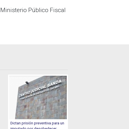
 Ministerio Público Fiscal
Dictan prisión preventiva para un
imputado por desobedecer