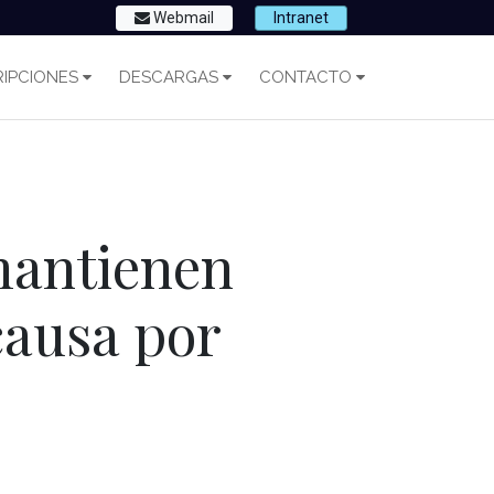
Webmail
Intranet
IPCIONES
DESCARGAS
CONTACTO
 mantienen
causa por