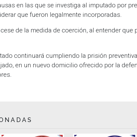
ausas en las que se investiga al imputado por pr
nsiderar que fueron legalmente incorporadas.
cese de la medida de coerción, al entender que 
tado continuará cumpliendo la prisión preventiv
fijado, en un nuevo domicilio ofrecido por la defe
ores.
IONADAS