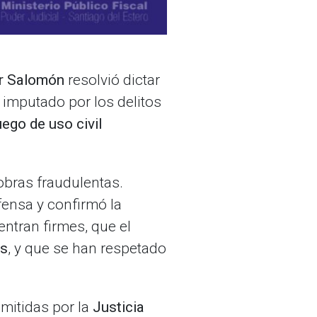
r Salomón
resolvió dictar
, imputado por los delitos
ego de uso civil
obras fraudulentas.
fensa y confirmó la
entran firmes, que el
es
, y que se han respetado
mitidas por la
Justicia