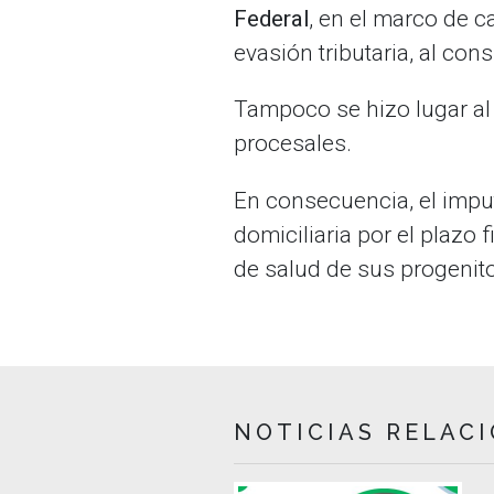
Federal
, en el marco de c
evasión tributaria, al co
Tampoco se hizo lugar al 
procesales.
En consecuencia, el impu
domiciliaria por el plazo 
de salud de sus progenit
NOTICIAS RELAC