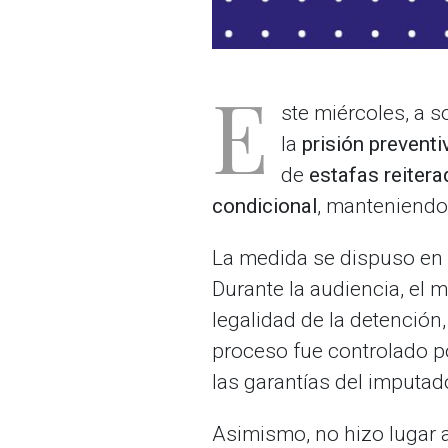
E
ste miércoles, a so
la
prisión preventi
de
estafas reitera
condicional
, manteniendo
La medida se dispuso en 
Durante la audiencia, el 
legalidad de la detención,
proceso fue controlado po
las garantías del imputad
Asimismo, no hizo lugar 