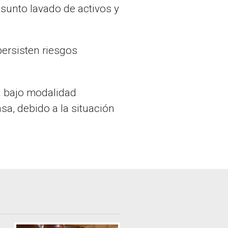
esunto lavado de activos y
persisten riesgos
a bajo modalidad
nsa, debido a la situación