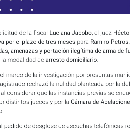
licitud de la fiscal
Luciana Jacobo
, el juez
Hécto
va por el plazo de tres meses
para
Ramiro Petros
das, amenazas y portación ilegítima de arma de fu
 la modalidad de
arresto domiciliario
.
el marco de la investigación por presuntas mani
magistrado rechazó la nulidad planteada por la de
 al considerar que las instancias previas se encu
r distintos jueces y por la
Cámara de Apelacion
o.
al pedido de desglose de escuchas telefónicas re