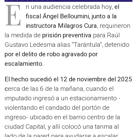
E
n una audiencia celebrada hoy,
el
fiscal Ángel Belloumini, junto a la
instructora Milagros Cura
, requirieron
la medida de
prisión preventiva
para Raúl
Gustavo Ledesma alias “Tarántula”, detenido
por el delito de robo agravado por
escalamiento.
El hecho sucedió el 12 de noviembre del 2025
c
erca de las 6 de la mañana, cuando el
imputado ingresó a un estacionamiento -
violentando el candado del portón de
ingreso- ubicado en el barrio centro de la
ciudad Capital, y allí colocó una tarima al
lado de la pared para ayudarse a escalar