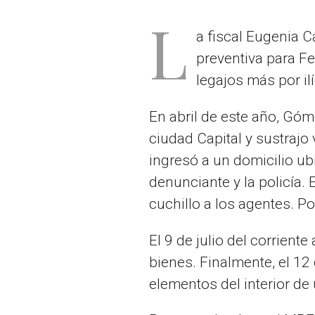
L
a fiscal Eugenia C
preventiva para F
legajos más por ilí
En abril de este año, Gó
ciudad Capital y sustrajo
ingresó a un domicilio ub
denunciante y la policía.
cuchillo a los agentes. P
El 9 de julio del corrient
bienes. Finalmente, el 1
elementos del interior de