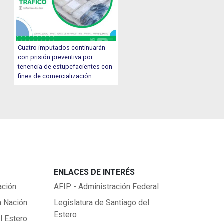
Cuatro imputados continuarán
con prisión preventiva por
tenencia de estupefacientes con
fines de comercialización
ENLACES DE INTERÉS
ación
AFIP - Administración Federal
a Nación
Legislatura de Santiago del
Estero
l Estero