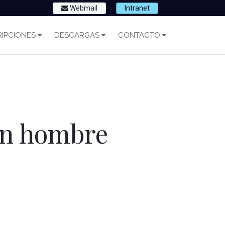
Webmail
Intranet
IPCIONES
DESCARGAS
CONTACTO
 un hombre