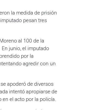
ieron la medida de prisión
l imputado pesan tres
Moreno al 100 de la
 En junio, el imputado
rprendido por la
intentando agredir con un
 y se apoderó de diversos
ada intentó apropiarse de
n el acto por la policía.