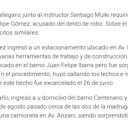
allegaris junto al instructor Santiago Mulki requir
elipe Gómez, acusado del delito de robo. Sobre e
citos similares.
mez ingresó a un estacionamiento ubicado en Av. 
 varias herramientas de trabajo y de construcción.
icado en el barrio Juan Felipe Ibarra pero fue so
 En el procedimiento, huyó saltando los techos e 
or este hecho fue excarcelado el 26 de junio.
e año, ingresó a u domicilio del barrio Centenario
2 de agosto pasado cerca de las dos de la madrug
 una camioneta en Av. Anzani, siendo sorprendido e