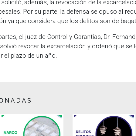
solicitó, además, la revocación de la excarcela
cesales. Por su parte, la defensa se opuso al re
ón ya que considera que los delitos son de bagat
artes, el juez de Control y Garantías, Dr. Fernan
esolvió revocar la excarcelación y ordenó que se 
r el plazo de un año.
IONADAS