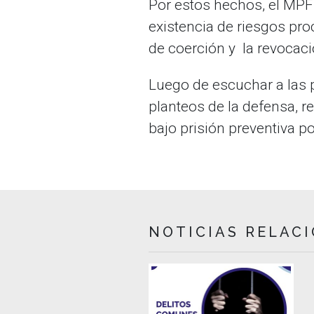
Por estos hechos, el MPF 
existencia de riesgos pro
de coerción y la revocaci
Luego de escuchar a las p
planteos de la defensa, r
bajo prisión preventiva po
NOTICIAS RELAC