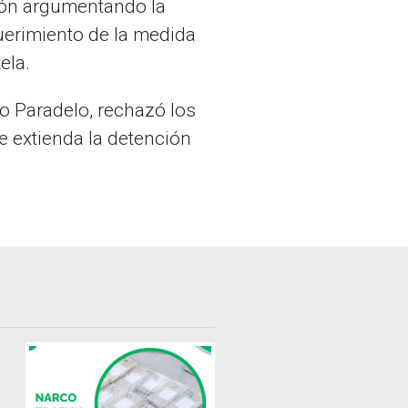
ción argumentando la
querimiento de la medida
ela.
do Paradelo, rechazó los
le extienda la detención