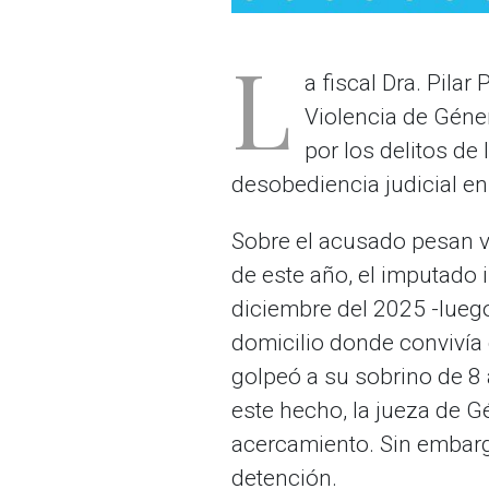
L
a fiscal Dra. Pila
Violencia de Géner
por los delitos de
desobediencia judicial en 
Sobre el acusado pesan va
de este año, el imputado
diciembre del 2025 -luego
domicilio donde convivía 
golpeó a su sobrino de 8 
este hecho, la jueza de G
acercamiento. Sin embargo,
detención.