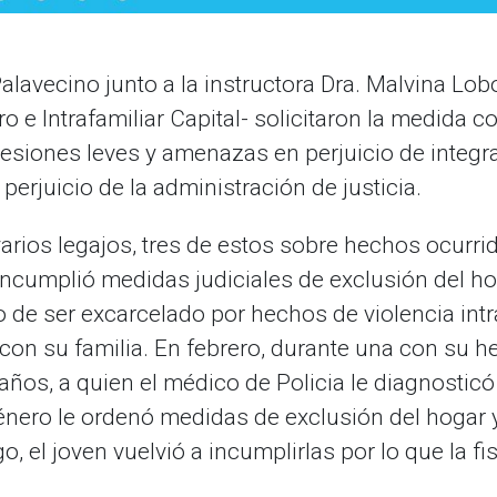
r Palavecino junto a la instructora Dra. Malvina Lo
o e Intrafamiliar Capital- solicitaron la medida 
 lesiones leves y amenazas en perjuicio de integr
perjuicio de la administración de justicia.
rios legajos, tres de estos sobre hechos ocurri
 incumplió medidas judiciales de exclusión del 
 de ser excarcelado por hechos de violencia intra
con su familia. En febrero, durante una con su 
años, a quien el médico de Policia le diagnosticó
énero le ordenó medidas de exclusión del hogar 
 el joven vuelvió a incumplirlas por lo que la fis