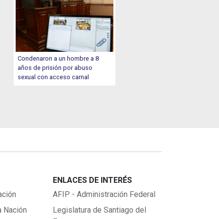
Condenaron a un hombre a 8
años de prisión por abuso
sexual con acceso carnal
ENLACES DE INTERÉS
ación
AFIP - Administración Federal
a Nación
Legislatura de Santiago del