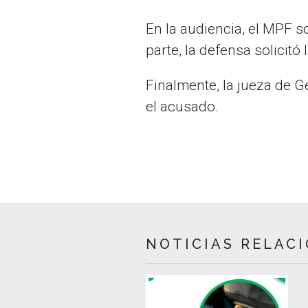
En la audiencia, el MPF s
parte, la defensa solicitó 
Finalmente, la jueza de Gé
el acusado.
NOTICIAS RELAC