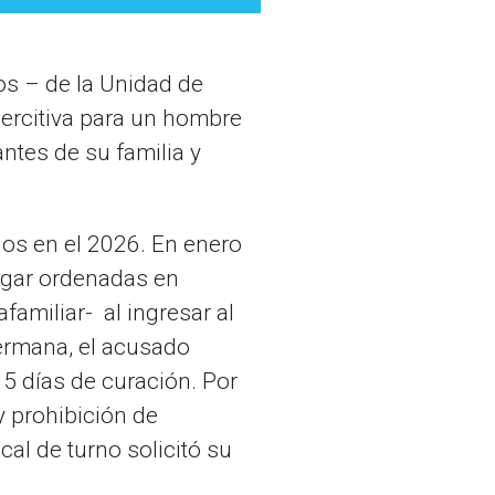
bos – de la Unidad de
coercitiva para un hombre
antes de su familia y
dos en el 2026. En enero
hogar ordenadas en
familiar- al ingresar al
hermana, el acusado
 5 días de curación. Por
y prohibición de
cal de turno solicitó su