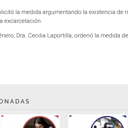
olicitó la medida argumentando la existencia de 
la excarcelación.
nero, Dra. Cecilia Laportilla, ordenó la medida de
IONADAS