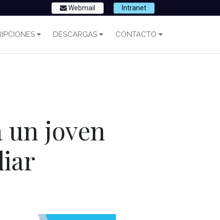
Webmail
Intranet
IPCIONES
DESCARGAS
CONTACTO
a un joven
liar