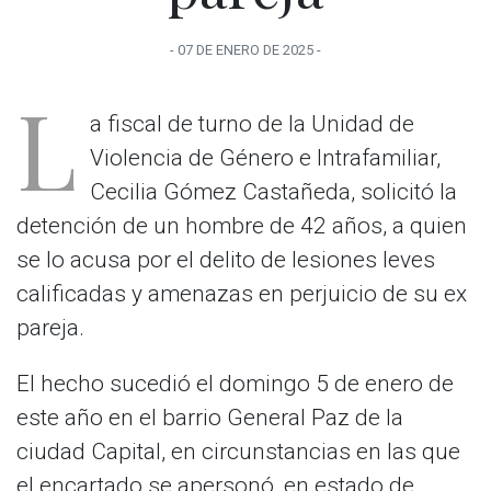
-
07 DE ENERO
DE
2025
-
L
a fiscal de turno de la Unidad de
Violencia de Género e Intrafamiliar,
Cecilia Gómez Castañeda, solicitó la
detención de un hombre de 42 años, a quien
se lo acusa por el delito de lesiones leves
calificadas y amenazas en perjuicio de su ex
pareja.
El hecho sucedió el domingo 5 de enero de
este año en el barrio General Paz de la
ciudad Capital, en circunstancias en las que
el encartado se apersonó, en estado de