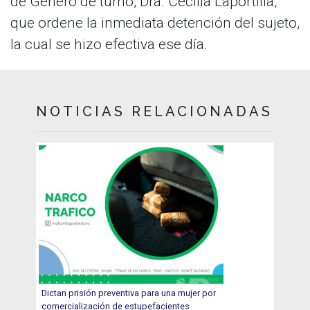
de Género de turno, Dra. Cecilia Laportilla,
que ordene la inmediata detención del sujeto,
la cual se hizo efectiva ese día.
NOTICIAS RELACIONADAS
Dictan prisión preventiva para una mujer por
comercialización de estupefacientes