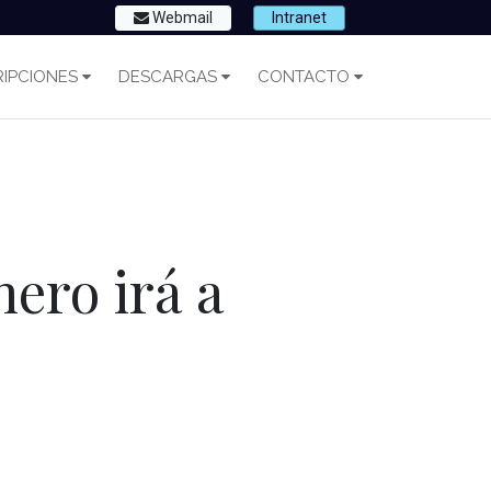
Webmail
Intranet
IPCIONES
DESCARGAS
CONTACTO
nero irá a