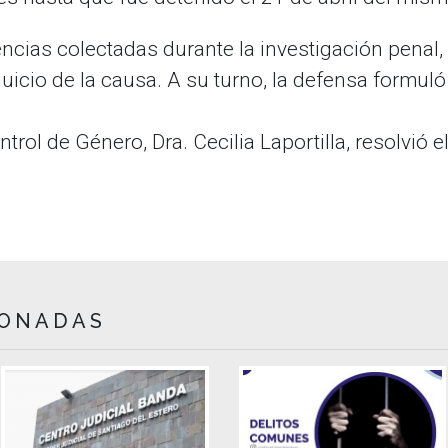
ncias colectadas durante la investigación penal, 
 juicio de la causa. A su turno, la defensa formuló
ontrol de Género, Dra. Cecilia Laportilla, resolvió e
IONADAS