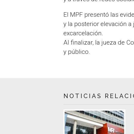
El MPF presentó las evide
y la posterior elevación a
excarcelación.
Al finalizar, la jueza de C
y público.
NOTICIAS RELAC