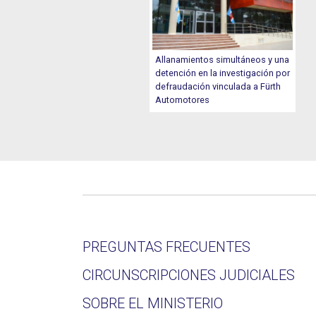
Allanamientos simultáneos y una
detención en la investigación por
defraudación vinculada a Fürth
Automotores
PREGUNTAS FRECUENTES
CIRCUNSCRIPCIONES JUDICIALES
SOBRE EL MINISTERIO