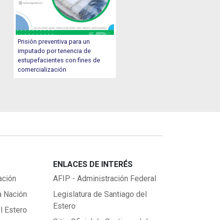
Prisión preventiva para un
imputado por tenencia de
estupefacientes con fines de
comercialización
ENLACES DE INTERÉS
ación
AFIP - Administración Federal
a Nación
Legislatura de Santiago del
Estero
l Estero