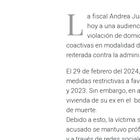
L
a fiscal Andrea Ju
hoy a una audienci
violación de domi
coactivas en modalidad de
reiterada contra la admini
El 29 de febrero del 2024
medidas restrictivas a fa
y 2023. Sin embargo, en a
vivienda de su ex en el b
de muerte.
Debido a esto, la víctima 
acusado se mantuvo prófu
y a través de redes socia