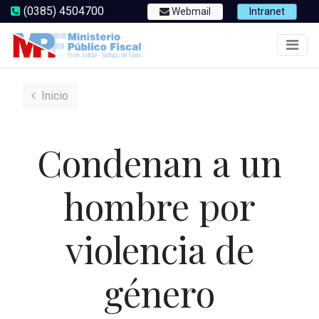
(0385) 4504700
Webmail
Intranet
Inicio
Condenan a un
hombre por
violencia de
género